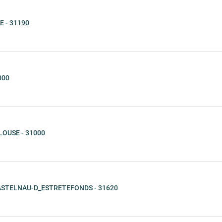
 - 31190
000
LOUSE - 31000
ASTELNAU-D_ESTRETEFONDS - 31620