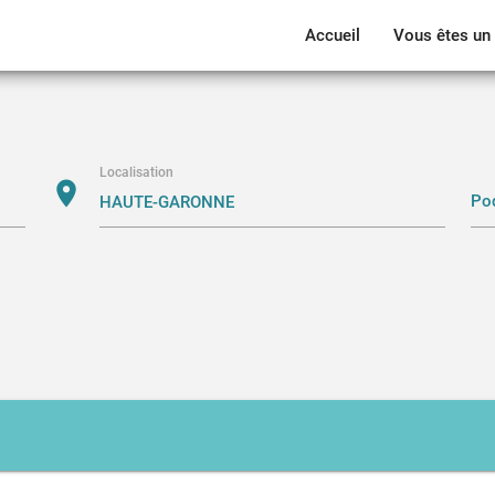
Accueil
Vous êtes un 
Localisation
location_on