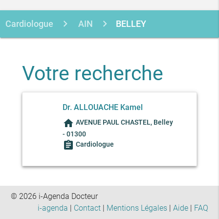
Cardiologue
AIN
BELLEY
Votre recherche
Dr. ALLOUACHE Kamel
home
AVENUE PAUL CHASTEL, Belley
- 01300
assignment
Cardiologue
© 2026 i-Agenda Docteur
i-agenda
|
Contact
|
Mentions Légales
|
Aide
|
FAQ