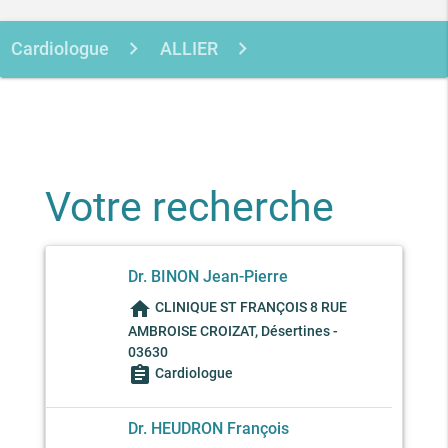
Cardiologue
ALLIER
DESERTINES
Votre recherche
Dr. BINON Jean-Pierre
home
CLINIQUE ST FRANÇOIS 8 RUE
AMBROISE CROIZAT, Désertines -
03630
assignment
Cardiologue
Dr. HEUDRON François