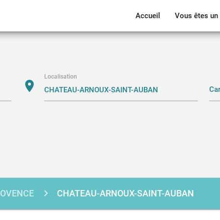
Accueil
Vous êtes un 
Localisation
location_on
ROVENCE
CHATEAU-ARNOUX-SAINT-AUBAN