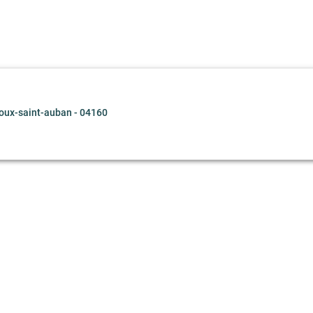
oux-saint-auban - 04160