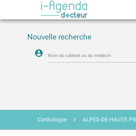
Nouvelle recherche
account_circle
Nom du cabinet ou du médecin
Cardiologue
ALPES-DE-HAUTE-P