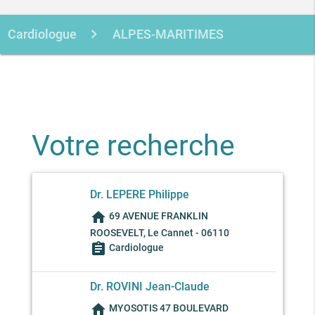
Cardiologue
ALPES-MARITIMES
LE CANNET
Votre recherche
Dr. LEPERE Philippe
home
69 AVENUE FRANKLIN
ROOSEVELT, Le Cannet - 06110
assignment
Cardiologue
Dr. ROVINI Jean-Claude
home
MYOSOTIS 47 BOULEVARD