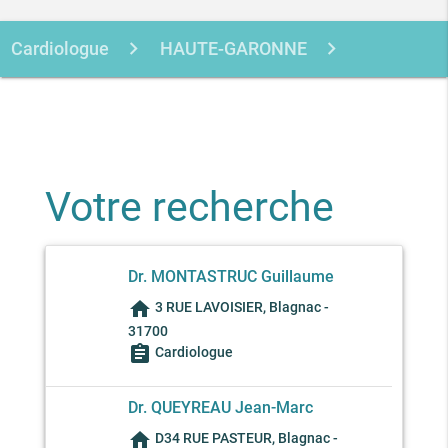
Cardiologue
HAUTE-GARONNE
BLAGNAC
Votre recherche
Dr. MONTASTRUC Guillaume
home
3 RUE LAVOISIER, Blagnac -
31700
assignment
Cardiologue
Dr. QUEYREAU Jean-Marc
home
D34 RUE PASTEUR, Blagnac -