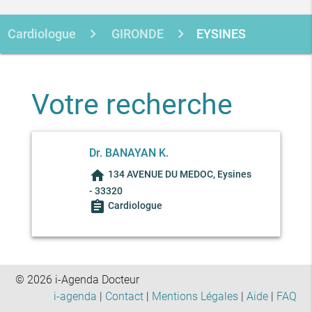
Cardiologue
GIRONDE
EYSINES
Votre recherche
Dr. BANAYAN K.
home
134 AVENUE DU MEDOC, Eysines
- 33320
assignment
Cardiologue
© 2026 i-Agenda Docteur
i-agenda
|
Contact
|
Mentions Légales
|
Aide
|
FAQ