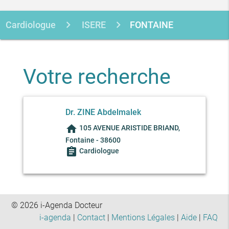
Cardiologue
ISERE
FONTAINE
Votre recherche
Dr. ZINE Abdelmalek
home
105 AVENUE ARISTIDE BRIAND,
Fontaine - 38600
assignment
Cardiologue
© 2026 i-Agenda Docteur
i-agenda
|
Contact
|
Mentions Légales
|
Aide
|
FAQ