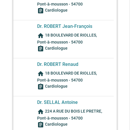
Pont-à-mousson - 54700
assignment
Cardiologue
Dr. ROBERT Jean-François
home
18 BOULEVARD DE RIOLLES,
Pont-à-mousson - 54700
assignment
Cardiologue
Dr. ROBERT Renaud
home
18 BOULEVARD DE RIOLLES,
Pont-à-mousson - 54700
assignment
Cardiologue
Dr. SELLAL Antoine
home
224 A RUE DU BOIS LE PRETRE,
Pont-à-mousson - 54700
assignment
Cardiologue