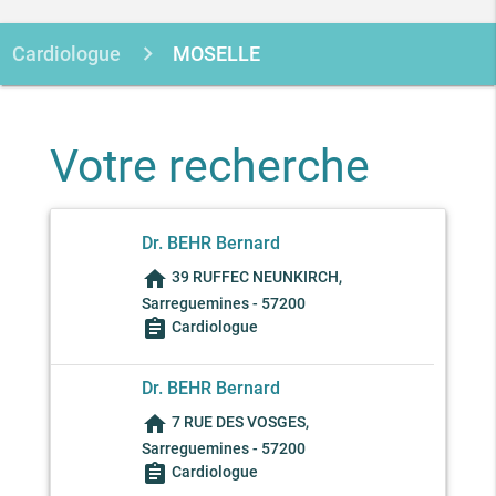
Cardiologue
MOSELLE
Votre recherche
Dr. BEHR Bernard
home
39 RUFFEC NEUNKIRCH,
Sarreguemines - 57200
assignment
Cardiologue
Dr. BEHR Bernard
home
7 RUE DES VOSGES,
Sarreguemines - 57200
assignment
Cardiologue