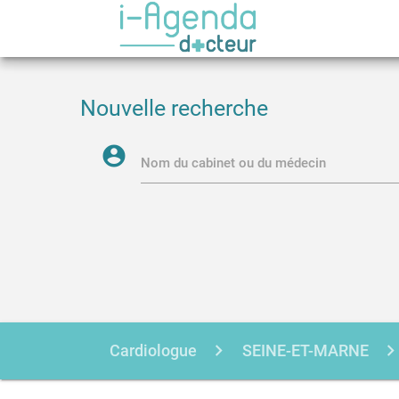
Nouvelle recherche
account_circle
Nom du cabinet ou du médecin
Cardiologue
SEINE-ET-MARNE