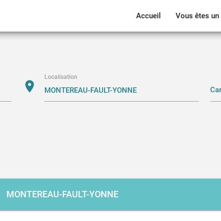
Accueil
Vous êtes un 
Localisation
location_on
MONTEREAU-FAULT-YONNE