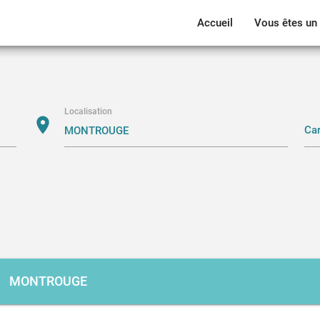
Accueil
Vous êtes un 
Localisation
location_on
MONTROUGE