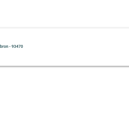
ron - 93470