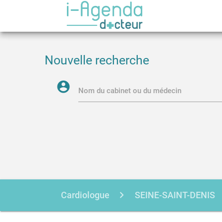
Nouvelle recherche
account_circle
Nom du cabinet ou du médecin
Cardiologue
SEINE-SAINT-DENIS