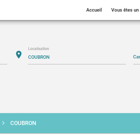
Accueil
Vous êtes un 
Localisation
location_on
COUBRON