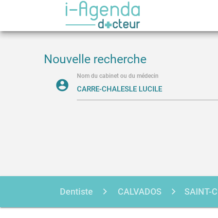
Nouvelle recherche
Nom du cabinet ou du médecin
account_circle
Dentiste
CALVADOS
SAINT-