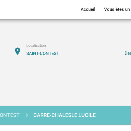
Accueil
Vous êtes un 
Localisation
location_on
CONTEST
CARRE-CHALESLE LUCILE