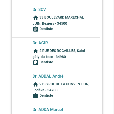
Dr. 3CV
home
33 BOULEVARD MARECHAL
JUIN, Béziers - 34500
assignment
Dentiste
Dr. AGIR
home
2 RUE DES ROCAILLES, Saint-
gély-du-fesc - 34980
assignment
Dentiste
Dr. ABBAL André
home
2 BIS RUE DE LA CONVENTION,
Lodève - 34700
assignment
Dentiste
Dr. ADDA Marcel