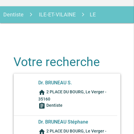
Dentiste
ILE-ET-VILAINE
LE
VERGER
BRUNEAU S
Votre recherche
Dr. BRUNEAU S.
home
2 PLACE DU BOURG, Le Verger -
35160
assignment
Dentiste
Dr. BRUNEAU Stéphane
home
2 PLACE DU BOURG, Le Verger -