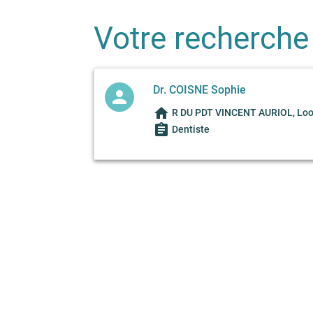
Votre recherche
Dr. COISNE Sophie
person
home
R DU PDT VINCENT AURIOL, Loo
assignment
Dentiste