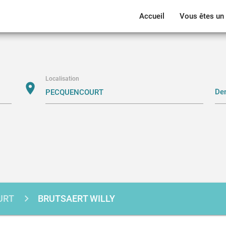
Accueil
Vous êtes un 
Localisation
location_on
URT
BRUTSAERT WILLY