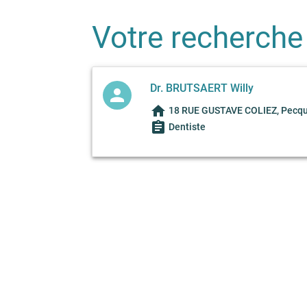
Votre recherche
Dr. BRUTSAERT Willy
person
home
18 RUE GUSTAVE COLIEZ, Pecqu
assignment
Dentiste