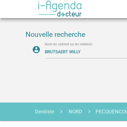
Nouvelle recherche
Nom du cabinet ou du médecin
account_circle
Dentiste
NORD
PECQUENCO