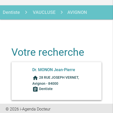
Dentiste
VAUCLUSE
AVIGNON
MONON JEAN-PIERRE
Votre recherche
Dr. MONON Jean-Pierre
home
28 RUE JOSEPH VERNET,
Avignon - 84000
assignment
Dentiste
© 2026 i-Agenda Docteur