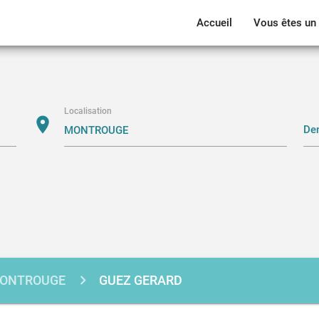
Accueil
Vous êtes un 
Localisation
location_on
ONTROUGE
GUEZ GERARD