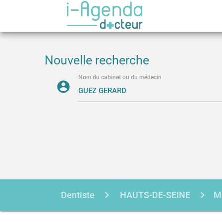
Nouvelle recherche
Nom du cabinet ou du médecin
account_circle
Dentiste
HAUTS-DE-SEINE
M