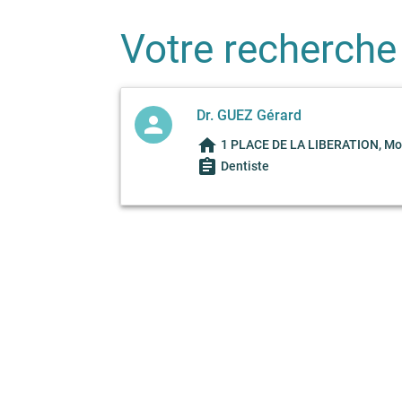
Votre recherche
Dr. GUEZ Gérard
person
home
1 PLACE DE LA LIBERATION, Mo
assignment
Dentiste