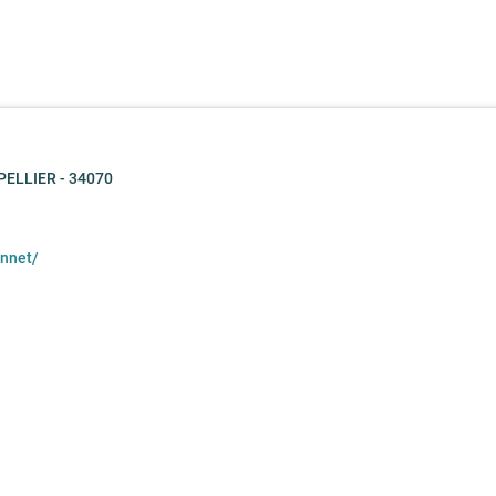
PELLIER - 34070
onnet/