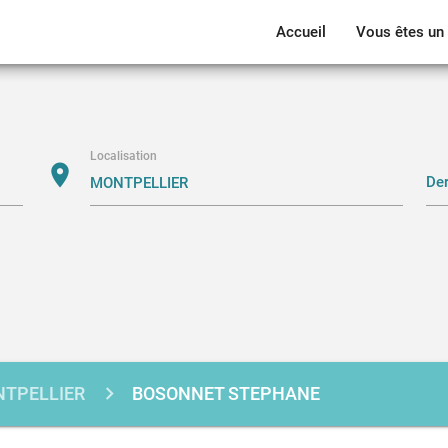
Accueil
Vous êtes un 
Localisation
location_on
TPELLIER
BOSONNET STEPHANE