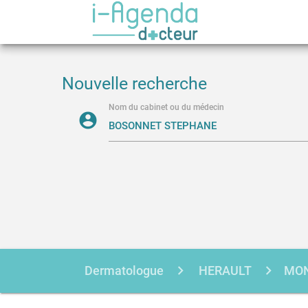
Nouvelle recherche
Nom du cabinet ou du médecin
account_circle
Dermatologue
HERAULT
MON