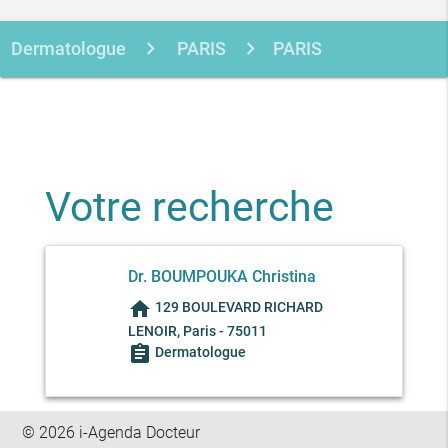
Dermatologue
PARIS
PARIS
BOUMPOUKA CHRISTINA
Votre recherche
Dr. BOUMPOUKA Christina
home
129 BOULEVARD RICHARD
LENOIR, Paris - 75011
assignment
Dermatologue
© 2026 i-Agenda Docteur