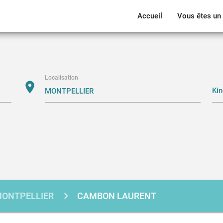
Accueil
Vous êtes un 
Localisation
location_on
ONTPELLIER
CAMBON LAURENT