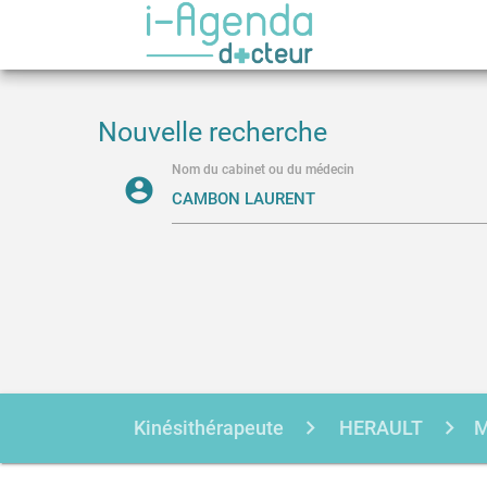
Nouvelle recherche
Nom du cabinet ou du médecin
account_circle
Kinésithérapeute
HERAULT
M