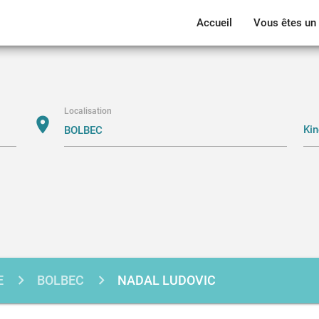
Accueil
Vous êtes un 
Localisation
location_on
E
BOLBEC
NADAL LUDOVIC