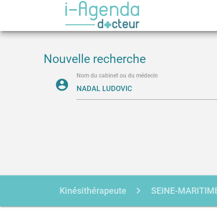
Nouvelle recherche
Nom du cabinet ou du médecin
account_circle
Kinésithérapeute
SEINE-MARITIM