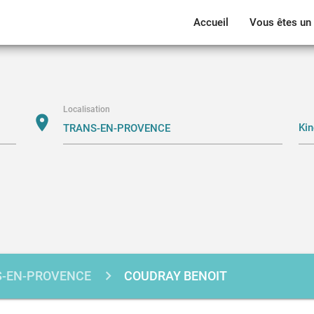
Accueil
Vous êtes un 
Localisation
location_on
-EN-PROVENCE
COUDRAY BENOIT