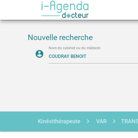
Nouvelle recherche
Nom du cabinet ou du médecin
account_circle
Kinésithérapeute
VAR
TRANS