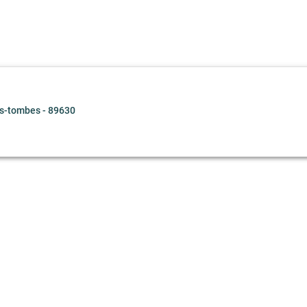
es-tombes - 89630