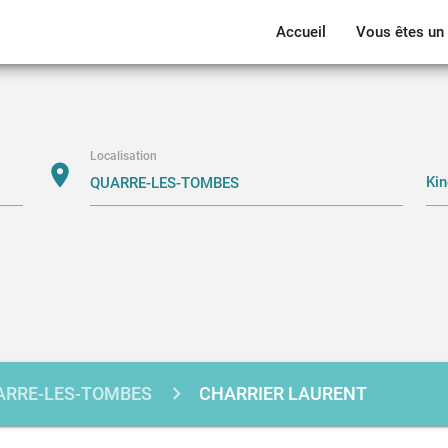
Accueil
Vous êtes un 
Localisation
location_on
ARRE-LES-TOMBES
CHARRIER LAURENT