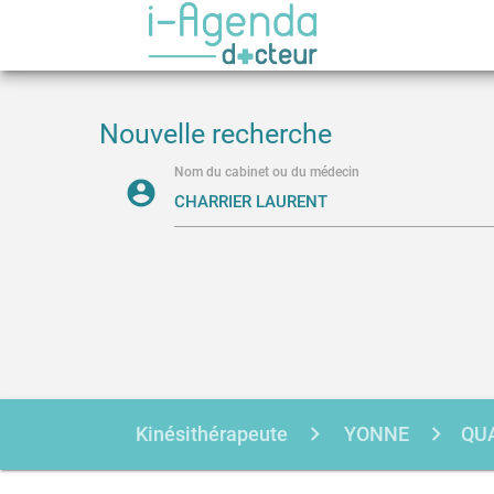
Nouvelle recherche
Nom du cabinet ou du médecin
account_circle
Kinésithérapeute
YONNE
QU