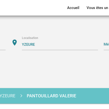
Accueil
Vous êtes un 
Localisation
location_on
YZEURE
PANTOUILLARD VALERIE