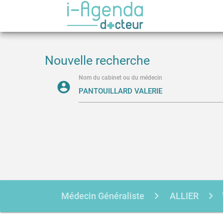
Nouvelle recherche
Nom du cabinet ou du médecin
account_circle
Médecin Généraliste
ALLIER