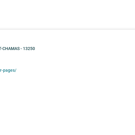
NT-CHAMAS - 13250
ur-pages/