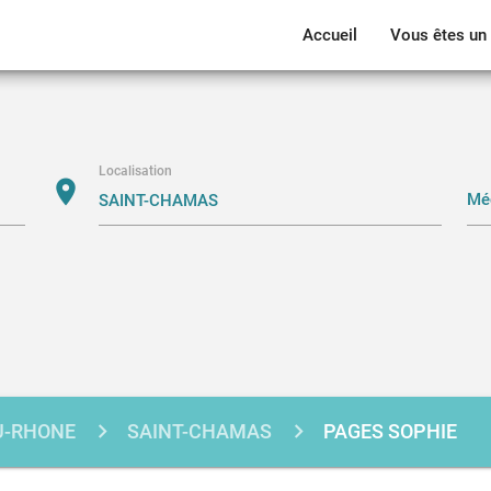
Accueil
Vous êtes un 
Localisation
location_on
U-RHONE
SAINT-CHAMAS
PAGES SOPHIE