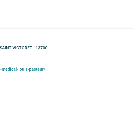
, SAINT-VICTORET - 13700
e-medical-louis-pasteur/