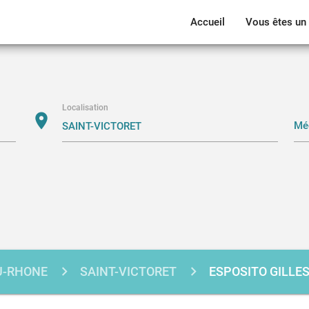
Accueil
Vous êtes un 
Localisation
location_on
U-RHONE
SAINT-VICTORET
ESPOSITO GILLE