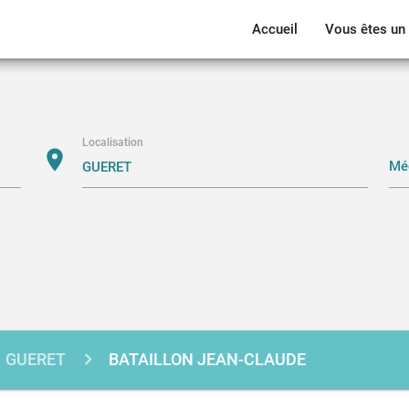
Accueil
Vous êtes un 
Localisation
location_on
GUERET
BATAILLON JEAN-CLAUDE