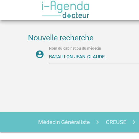
Nouvelle recherche
Nom du cabinet ou du médecin
account_circle
Médecin Généraliste
CREUSE