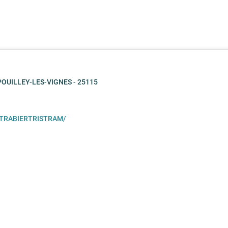
POUILLEY-LES-VIGNES - 25115
NETRABIERTRISTRAM/