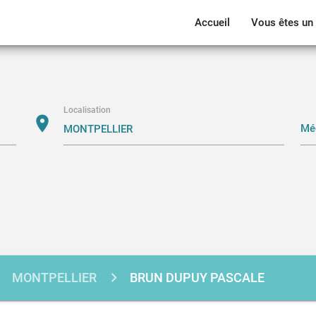
Accueil
Vous êtes un 
Localisation
location_on
MONTPELLIER
BRUN DUPUY PASCALE