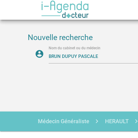
Nouvelle recherche
Nom du cabinet ou du médecin
account_circle
Médecin Généraliste
HERAULT