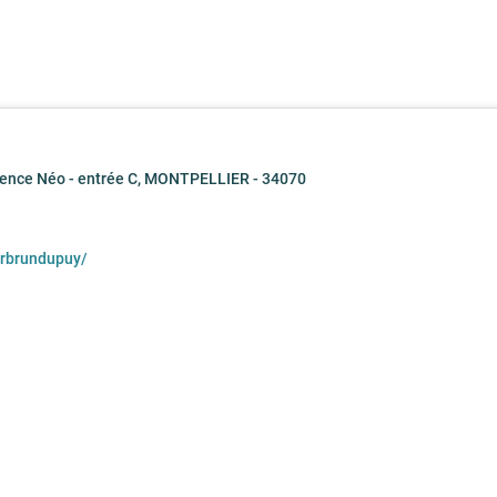
dence Néo - entrée C, MONTPELLIER - 34070
urbrundupuy/