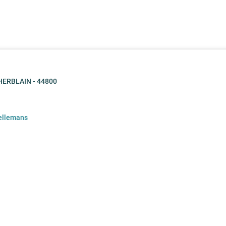
HERBLAIN - 44800
bellemans