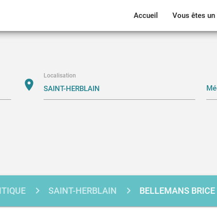
Accueil
Vous êtes un 
Localisation
location_on
NTIQUE
SAINT-HERBLAIN
BELLEMANS BRICE