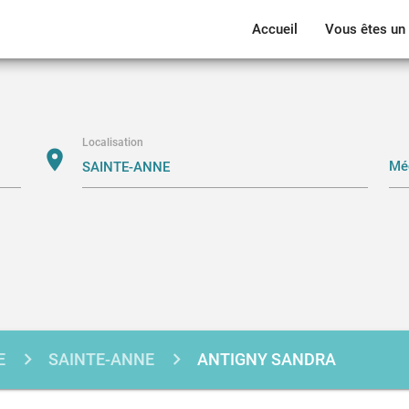
Accueil
Vous êtes un 
Localisation
location_on
E
SAINTE-ANNE
ANTIGNY SANDRA