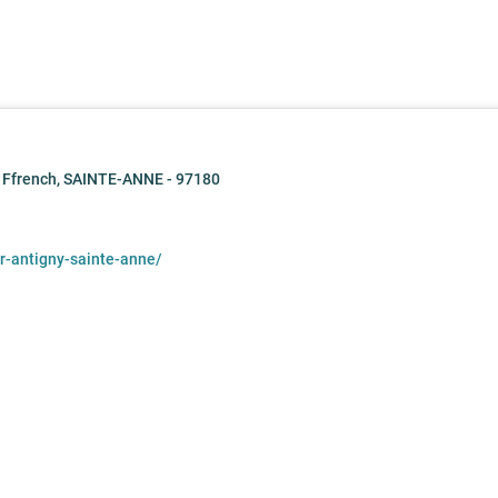
n Ffrench, SAINTE-ANNE - 97180
r-antigny-sainte-anne/