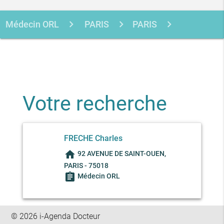
Médecin ORL
PARIS
PARIS
FRECHE CHARLES
Votre recherche
FRECHE Charles
home
92 AVENUE DE SAINT-OUEN,
PARIS - 75018
assignment
Médecin ORL
© 2026 i-Agenda Docteur