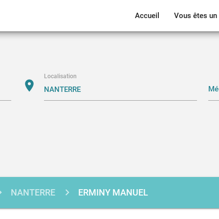
Accueil
Vous êtes un 
Localisation
location_on
NANTERRE
ERMINY MANUEL