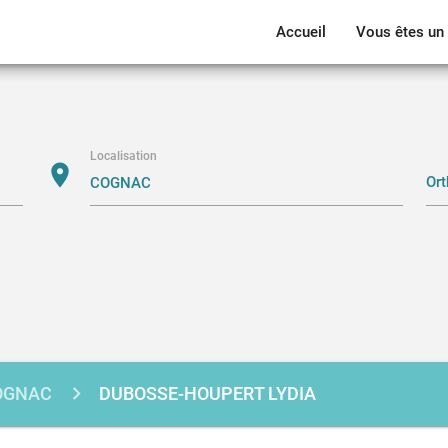
Accueil
Vous êtes un 
Localisation
location_on
OGNAC
DUBOSSE-HOUPERT LYDIA