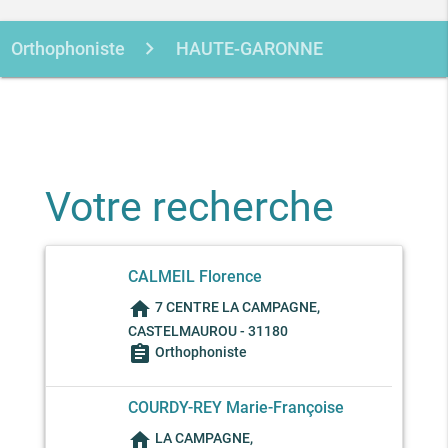
Orthophoniste
HAUTE-GARONNE
CASTELMAUROU
Votre recherche
CALMEIL Florence
home
7 CENTRE LA CAMPAGNE,
CASTELMAUROU - 31180
assignment
Orthophoniste
COURDY-REY Marie-Françoise
home
LA CAMPAGNE,