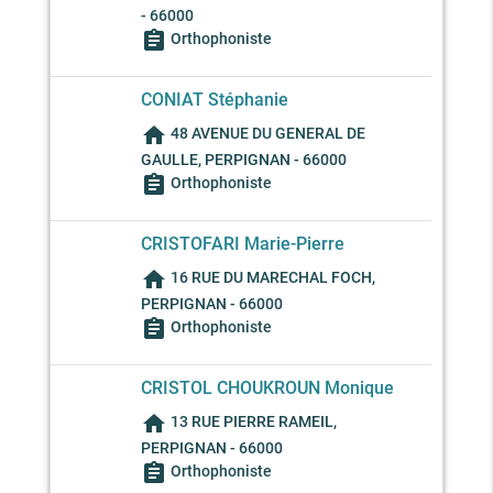
- 66000
assignment
Orthophoniste
CONIAT Stéphanie
home
48 AVENUE DU GENERAL DE
GAULLE, PERPIGNAN - 66000
assignment
Orthophoniste
CRISTOFARI Marie-Pierre
home
16 RUE DU MARECHAL FOCH,
PERPIGNAN - 66000
assignment
Orthophoniste
CRISTOL CHOUKROUN Monique
home
13 RUE PIERRE RAMEIL,
PERPIGNAN - 66000
assignment
Orthophoniste