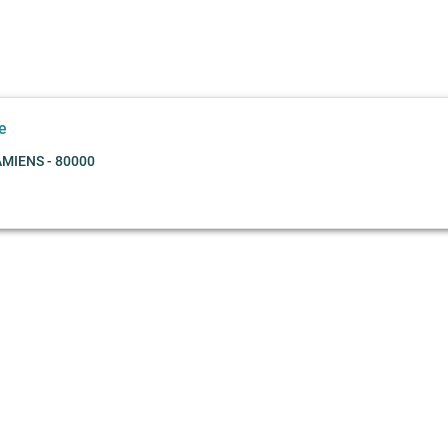
e
MIENS - 80000