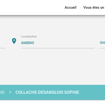
Accueil
Vous êtes un 
Localisation
location_on
NS
COLLACHE-DESANGLOIS SOPHIE