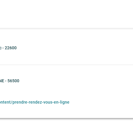
 - 22600
INE - 56500
ontent/prendre-rendez-vous-en-ligne