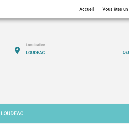
Accueil
Vous êtes un 
Localisation
location_on
LOUDEAC