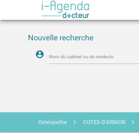
Nouvelle recherche
account_circle
Nom du cabinet ou du médecin
Ostéopathe
COTES-D'ARMOR