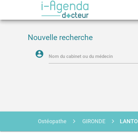
Nouvelle recherche
account_circle
Nom du cabinet ou du médecin
Ostéopathe
GIRONDE
LANT