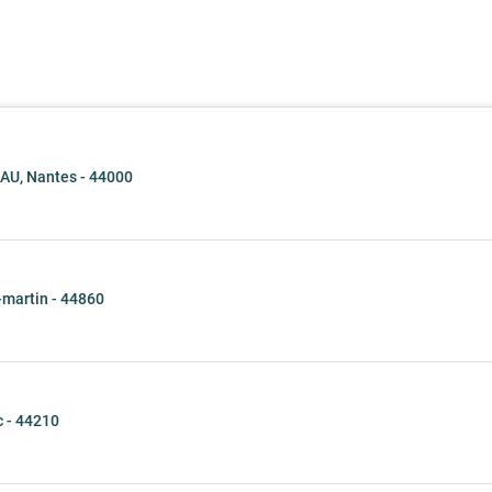
U, Nantes - 44000
-martin - 44860
 - 44210