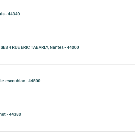
is - 44340
S 4 RUE ERIC TABARLY, Nantes - 44000
e-escoublac - 44500
et - 44380