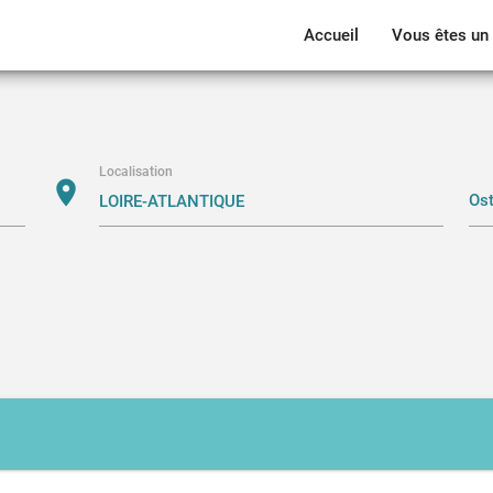
Accueil
Vous êtes un 
Localisation
location_on