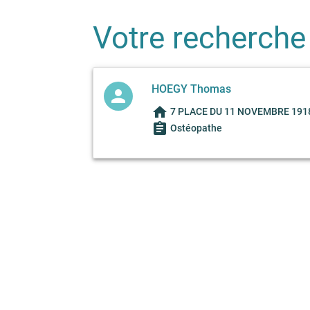
Votre recherche
HOEGY Thomas
person
home
7 PLACE DU 11 NOVEMBRE 1918,
assignment
Ostéopathe