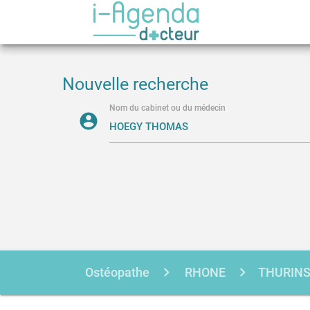
Nouvelle recherche
Nom du cabinet ou du médecin
account_circle
Ostéopathe
RHONE
THURIN