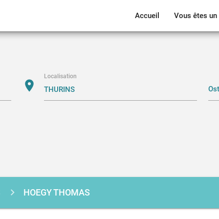
Accueil
Vous êtes un 
Localisation
location_on
S
HOEGY THOMAS