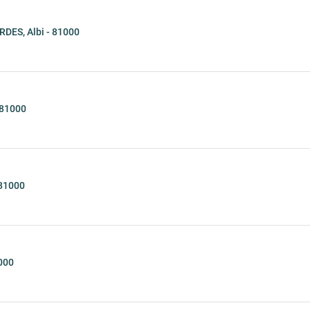
DES, Albi - 81000
 81000
 81000
000