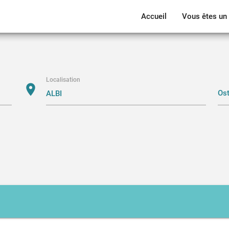
Accueil
Vous êtes un 
Localisation
location_on