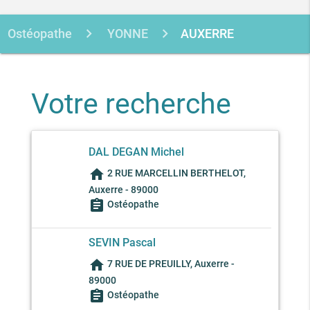
Ostéopathe
YONNE
AUXERRE
Votre recherche
DAL DEGAN Michel
home
2 RUE MARCELLIN BERTHELOT,
Auxerre - 89000
assignment
Ostéopathe
SEVIN Pascal
home
7 RUE DE PREUILLY, Auxerre -
89000
assignment
Ostéopathe