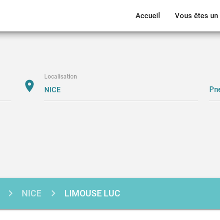
Accueil
Vous êtes un 
Localisation
location_on
NICE
LIMOUSE LUC