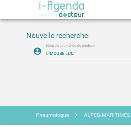
Nouvelle recherche
Nom du cabinet ou du médecin
account_circle
Pneumologue
ALPES-MARITIMES