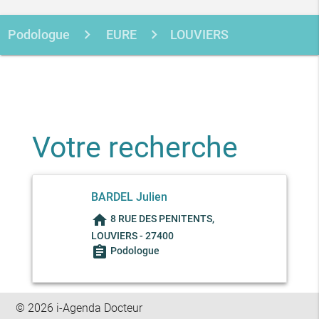
Podologue
EURE
LOUVIERS
BARDEL JULIEN
Votre recherche
BARDEL Julien
home
8 RUE DES PENITENTS,
LOUVIERS - 27400
assignment
Podologue
© 2026 i-Agenda Docteur