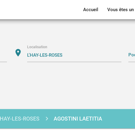
Accueil
Vous êtes un 
Localisation
location_on
'HAY-LES-ROSES
AGOSTINI LAETITIA