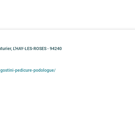
turier, L'HAY-LES-ROSES - 94240
gostini-pedicure-podologue/