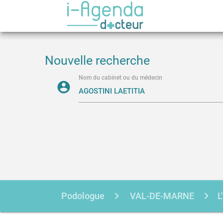
Nouvelle recherche
Nom du cabinet ou du médecin
account_circle
Podologue
VAL-DE-MARNE
L